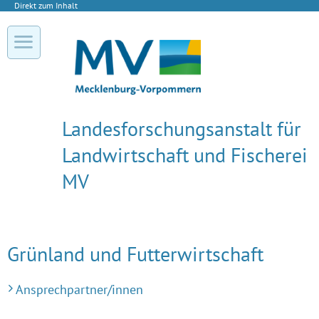
Direkt zum Inhalt
Landesforschungs­anstalt für
Landwirtschaft und Fischerei
MV
Grünland und Futterwirtschaft
Ansprechpartner/innen