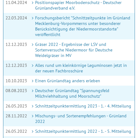
11.04.2024
Positionspapier Moorbodenschutz - Deutscher
Grünlandverband e.V.
22.03.2024
Forschungsbericht "Schnittzeitpunkte im Grünland
Mecklenburg-Vorpommerns unter besonderer
Berücksichtigung der Niedermoorstandorte"
veröffentlicht
12.12.2023
Gräser 2022 - Ergebnisse der LSV und
Sortenversuche Niedermoor für Deutsche
Weidelgräser in MV
12.12.2023
Alles rund um kleinkörnige Leguminosen jetzt in
der neuen Fachbroschüre
10.10.2023
Einen Grünlandtag anders erleben
08.08.2023
Deutscher Grünlandtag "Spannungsfeld
Milchviehhaltung und Moorschutz"
26.05.2023
Schnittzeitpunktermittlung 2023 - 1. - 4. Mitteilung
28.11.2022
Mischungs- und Sortenempfehlungen - Grünland
2022
26.05.2022
Schnittzeitpunktermittlung 2022 - 1. - 5. Mitteilung