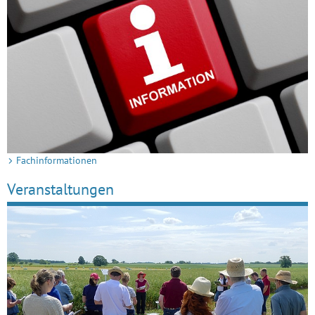
Fach­in­for­ma­ti­onen
Veranstaltungen