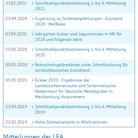
27.05.2021
Schnittzeitpunktbestimmung 1. bis 6. Mitteilung
2021
25.09.2020
Ergänzung zu Sortenempfehlungen - Grünland
2020 - Weißklee
07.09.2020
Lehrgarten Gräser und Leguminosen in MV für
2020 und folgende Jahre
25.05.2020
Schnittzeitpunktbestimmung 1. bis 6. Mitteilung
2020
05.05.2020
Rohrschwingelbestände unter Schnittnutzung für
nordostdeutsches Gründland
05.05.2020
Gräser 2020 - Ergebnisse der
Landessortenversuche und Sortenversuche
Niedermoor für Deutsche Weidelgräser in
Mecklenburg-Vorpommern
23.05.2019
Schnittzeitpunktbestimmung 1. bis 6. Mitteilung
2019
22.05.2019
Hohe Silomaisanteile in Milchrationen
Mit­tei­lungen der LFA