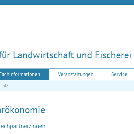
 für Landwirtschaft und Fischere
Fachinformationen
Veranstaltungen
Service
nomie
arökonomie
rechpartner/innen