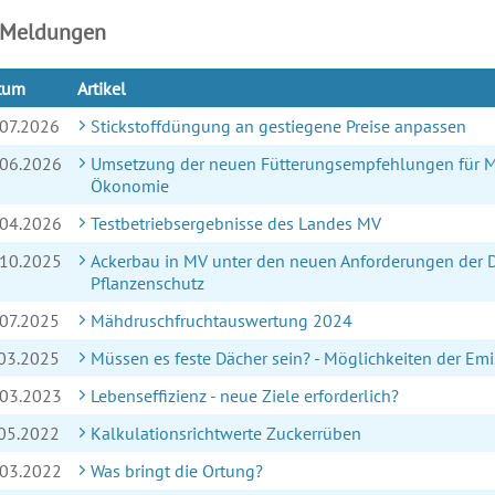
 Meldungen
tum
Artikel
.07.2026
Stickstoffdüngung an gestiegene Preise anpassen
.06.2026
Umsetzung der neuen Fütterungsempfehlungen für M
Ökonomie
.04.2026
Testbetriebsergebnisse des Landes MV
.10.2025
Ackerbau in MV unter den neuen Anforderungen der 
Pflanzenschutz
.07.2025
Mähdruschfruchtauswertung 2024
.03.2025
Müssen es feste Dächer sein? - Möglichkeiten der Em
.03.2023
Lebenseffizienz - neue Ziele erforderlich?
.05.2022
Kalkulationsrichtwerte Zuckerrüben
.03.2022
Was bringt die Ortung?