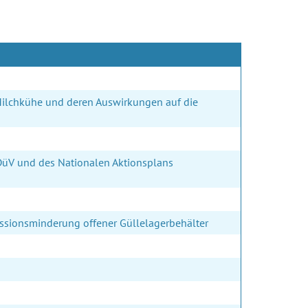
ilchkühe und deren Auswirkungen auf die
DüV und des Nationalen Aktionsplans
issionsminderung offener Güllelagerbehälter