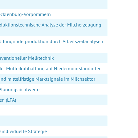
 Mecklenburg-Vorpommern
duktionstechnische Analyse der Milcherzeugung
d Jungrinderproduktion durch Arbeitszeitanalysen
onventioneller Melktechnik
 der Mutterkuhhaltung auf Niedermoorstandorten
nd mittelfristige Marktsignale im Milchsektor
 Planungsrichtwerte
en (LFA)
sindividuelle Strategie