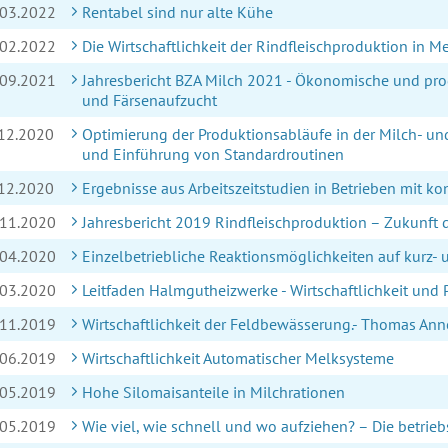
.03.2022
Rentabel sind nur alte Kühe
.02.2022
Die Wirtschaftlichkeit der Rindfleischproduktion in
.09.2021
Jahresbericht BZA Milch 2021 - Ökonomische und pro
und Färsenaufzucht
.12.2020
Optimierung der Produktionsabläufe in der Milch- un
und Einführung von Standardroutinen
.12.2020
Ergebnisse aus Arbeitszeitstudien in Betrieben mit k
.11.2020
Jahresbericht 2019 Rindfleischproduktion – Zukunft
.04.2020
Einzelbetriebliche Reaktionsmöglichkeiten auf kurz- u
.03.2020
Leitfaden Halmgutheizwerke - Wirtschaftlichkeit und
.11.2019
Wirtschaftlichkeit der Feldbewässerung.- Thomas Ann
.06.2019
Wirtschaftlichkeit Automatischer Melksysteme
.05.2019
Hohe Silomaisanteile in Milchrationen
.05.2019
Wie viel, wie schnell und wo aufziehen? – Die betrieb