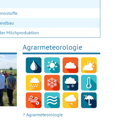
ennstoffe
Landbau
der Milchproduktion
Agrarmeteorologie
Agrarmeteorologie